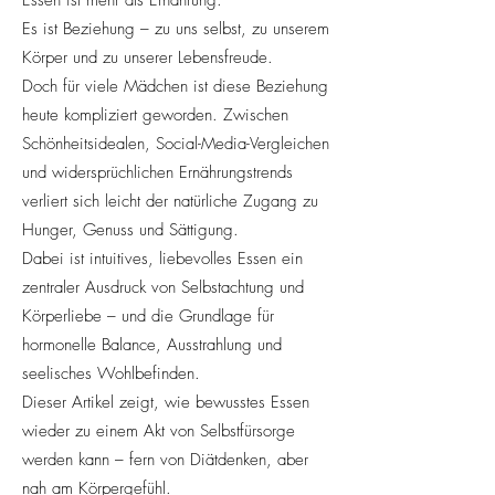
Essen ist mehr als Ernährung.
Es ist Beziehung – zu uns selbst, zu unserem
Körper und zu unserer Lebensfreude.
Doch für viele Mädchen ist diese Beziehung
heute kompliziert geworden. Zwischen
Schönheitsidealen, Social-Media-Vergleichen
und widersprüchlichen Ernährungstrends
verliert sich leicht der natürliche Zugang zu
Hunger, Genuss und Sättigung.
Dabei ist intuitives, liebevolles Essen ein
zentraler Ausdruck von Selbstachtung und
Körperliebe – und die Grundlage für
hormonelle Balance, Ausstrahlung und
seelisches Wohlbefinden.
Dieser Artikel zeigt, wie bewusstes Essen
wieder zu einem Akt von Selbstfürsorge
werden kann – fern von Diätdenken, aber
nah am Körpergefühl.