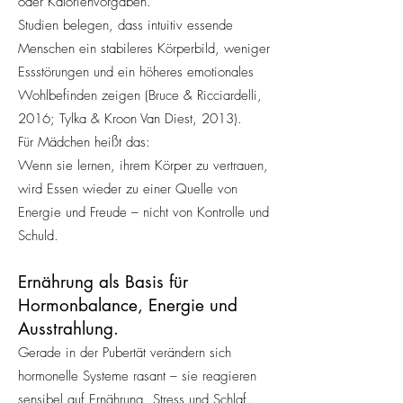
oder Kalorienvorgaben.
Studien belegen, dass intuitiv essende
Menschen ein stabileres Körperbild, weniger
Essstörungen und ein höheres emotionales
Wohlbefinden zeigen (Bruce & Ricciardelli,
2016; Tylka & Kroon Van Diest, 2013).
Für Mädchen heißt das:
Wenn sie lernen, ihrem Körper zu vertrauen,
wird Essen wieder zu einer Quelle von
Energie und Freude – nicht von Kontrolle und
Schuld.
Ernährung als Basis für
Hormonbalance, Energie und
Ausstrahlung.
Gerade in der Pubertät verändern sich
hormonelle Systeme rasant – sie reagieren
sensibel auf Ernährung, Stress und Schlaf.