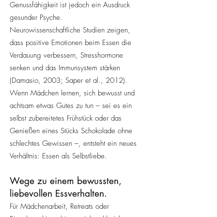
Genussfähigkeit ist jedoch ein Ausdruck
gesunder Psyche.
Neurowissenschaftliche Studien zeigen,
dass positive Emotionen beim Essen die
Verdauung verbessern, Stresshormone
senken und das Immunsystem stärken
(Damasio, 2003; Saper et al., 2012).
Wenn Mädchen lernen, sich bewusst und
achtsam etwas Gutes zu tun – sei es ein
selbst zubereitetes Frühstück oder das
Genießen eines Stücks Schokolade ohne
schlechtes Gewissen –, entsteht ein neues
Verhältnis: Essen als Selbstliebe.
Wege zu einem bewussten,
liebevollen Essverhalten.
Für Mädchenarbeit, Retreats oder