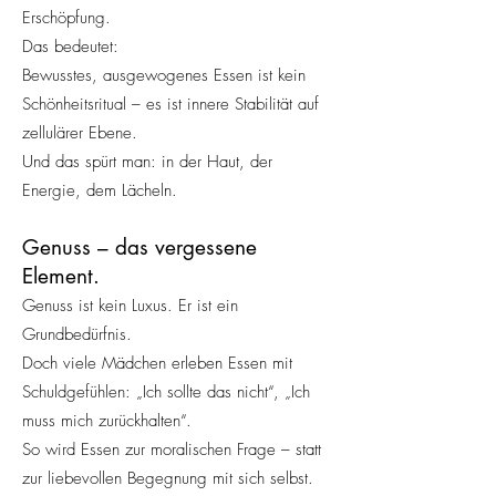
Erschöpfung.
Das bedeutet:
Bewusstes, ausgewogenes Essen ist kein
Schönheitsritual – es ist innere Stabilität auf
zellulärer Ebene.
Und das spürt man: in der Haut, der
Energie, dem Lächeln.
Genuss – das vergessene
Element.
Genuss ist kein Luxus. Er ist ein
Grundbedürfnis.
Doch viele Mädchen erleben Essen mit
Schuldgefühlen: „Ich sollte das nicht“, „Ich
muss mich zurückhalten“.
So wird Essen zur moralischen Frage – statt
zur liebevollen Begegnung mit sich selbst.