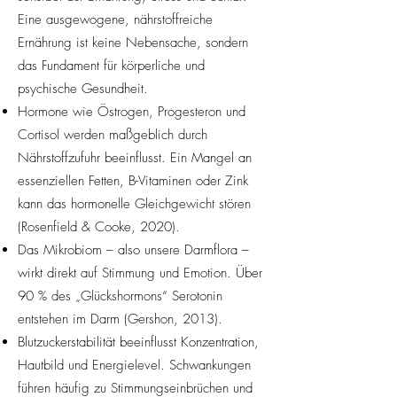
Eine ausgewogene, nährstoffreiche
Ernährung ist keine Nebensache, sondern
das Fundament für körperliche und
psychische Gesundheit.
Hormone wie Östrogen, Progesteron und
Cortisol werden maßgeblich durch
Nährstoffzufuhr beeinflusst. Ein Mangel an
essenziellen Fetten, B-Vitaminen oder Zink
kann das hormonelle Gleichgewicht stören
(Rosenfield & Cooke, 2020).
Das Mikrobiom – also unsere Darmflora –
wirkt direkt auf Stimmung und Emotion. Über
90 % des „Glückshormons“ Serotonin
entstehen im Darm (Gershon, 2013).
Blutzuckerstabilität beeinflusst Konzentration,
Hautbild und Energielevel. Schwankungen
führen häufig zu Stimmungseinbrüchen und