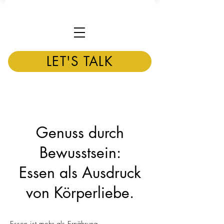
LET'S TALK
Genuss durch
Bewusstsein:
Essen als Ausdruck
von Körperliebe.