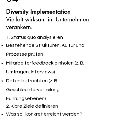
Diversity Implementation
Vielfalt wirksam im Unternehmen
verankern.
1. Status quo analysieren
Bestehende Strukturen, Kultur und
Prozesse prüfen
Mitarbeiterfeedback einholen (z. B.
Umfragen, Interviews)
Daten betrachten (z. B.
Geschlechterverteilung,
Führungsebenen)
2. Klare Ziele definieren
Was soll konkret erreicht werden?
(z. B. mehr Frauen in Führung,
inklusivere Kultur)