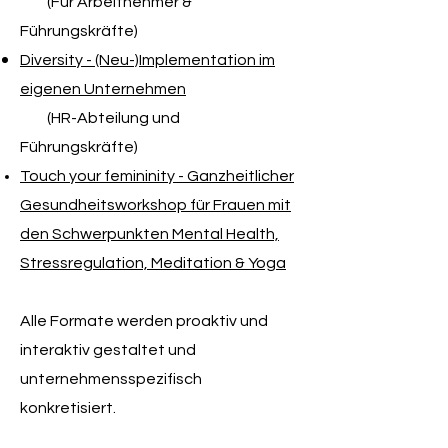
(Für Arbeitnehmer &
Führungskräfte)​
Diversity - (Neu-)Implementation im
eigenen Unternehmen
(HR-Abteilung und
Führungskräfte)​
Touch your femininity - Ganzheitlicher
Gesundheitsworkshop für Frauen mit
den Schwerpunkten Mental Health,
Stressregulation, Meditation & Yoga
Alle Formate werden proaktiv und
interaktiv gestaltet und
unternehmensspezifisch
konkretisiert.