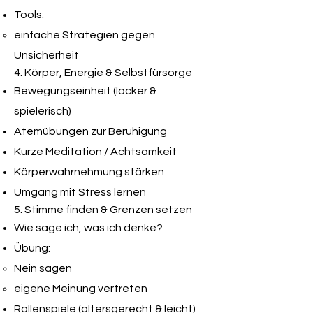
Tools:
einfache Strategien gegen
Unsicherheit
4. Körper, Energie & Selbstfürsorge
Bewegungseinheit (locker &
spielerisch)
Atemübungen zur Beruhigung
Kurze Meditation / Achtsamkeit
Körperwahrnehmung stärken
Umgang mit Stress lernen
5. Stimme finden & Grenzen setzen
Wie sage ich, was ich denke?
Übung:
Nein sagen
eigene Meinung vertreten
Rollenspiele (altersgerecht & leicht)