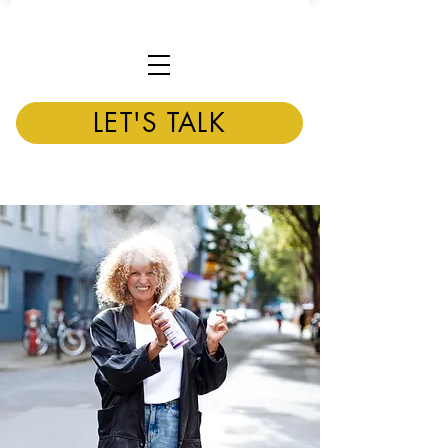
LET'S TALK