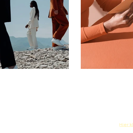
Ich unterstütze dabei 
zu entwickeln, um die Themen Glei
weibliche Skills zu 
Hier 