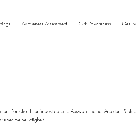
nings
Awareness Assessment
Girls Awareness
Gesund
em Portfolio. Hier findest du eine Auswahl meiner Arbeiten. Sieh d
r über meine Tätigkeit.