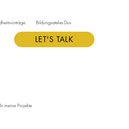
heitsvorträge
Bildungsatelier.Dus
LET'S TALK
ir meine Projekte