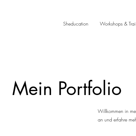
Sheducation
Workshops & Trai
Mein Portfolio
Willkommen in mein
an und erfahre meh