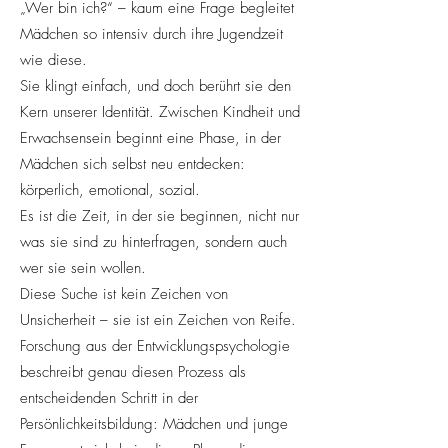
„Wer bin ich?“ – kaum eine Frage begleitet
Mädchen so intensiv durch ihre Jugendzeit
wie diese.
Sie klingt einfach, und doch berührt sie den
Kern unserer Identität. Zwischen Kindheit und
Erwachsensein beginnt eine Phase, in der
Mädchen sich selbst neu entdecken:
körperlich, emotional, sozial.
Es ist die Zeit, in der sie beginnen, nicht nur
was sie sind zu hinterfragen, sondern auch
wer sie sein wollen.
Diese Suche ist kein Zeichen von
Unsicherheit – sie ist ein Zeichen von Reife.
Forschung aus der Entwicklungspsychologie
beschreibt genau diesen Prozess als
entscheidenden Schritt in der
Persönlichkeitsbildung: Mädchen und junge