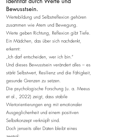
Identität durch Werte und
Bewusstsein.
Wertebildung und Selbstreflexion gehören
zusammen wie Atem und Bewegung.
Werte geben Richtung, Reflexion gibt Tiefe.
Ein Mädchen, das über sich nachdenkt,
erkennt:
„Ich darf entscheiden, wer ich bin.“
Und dieses Bewusstsein verändert alles – es
stärkt Selbstwert, Resilienz und die Fähigkeit,
gesunde Grenzen zu setzen.
Die psychologische Forschung (u. a. Meeus
et al., 2022) zeigt, dass stabile
Wertorientierungen eng mit emotionaler
Ausgeglichenheit und einem positiven
Selbstkonzept verknüpft sind.
Doch jenseits aller Daten bleibt eines
zentral: