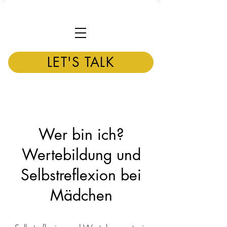
LET'S TALK
Wer bin ich?
Wertebildung und
Selbstreflexion bei
Mädchen