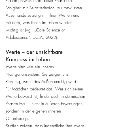
Frauen entwickeln in dieser Phase die
Fähigkeit zur Selbstreflexion, zur bewussten
Auseinandersetzung mit ihren Werten und
mit dem, was ihnen im Leben wirklich
wichtig ist (vgl. „Core Science of
Adolescence“, UCLA, 2022).
Werte – der unsichtbare
Kompass im Leben.
Werte sind wie ein inneres
Navigationssystem. Sie zeigen uns
Richtung, wenn das Außen unruhig wird.
Für Mädchen bedeutet das: Wer sich seiner
Werte bewusst ist, findet auch in stürmischen
Phasen Halt – nicht in äußeren Erwartungen,
sondern in der eigenen inneren
Orientierung.
Studien zeigen, dass Jugendliche ihre Werte